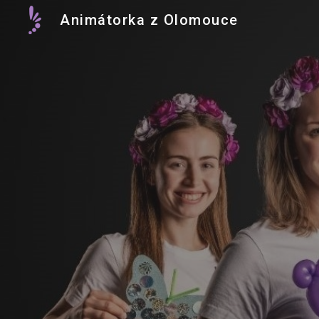
Animátorka z Olomouce
Sk