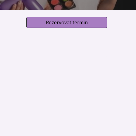
Rezervovat termín