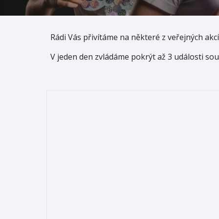
Rádi Vás přivítáme na některé z veřejných ak
V jeden den zvládáme pokrýt až 3 události so