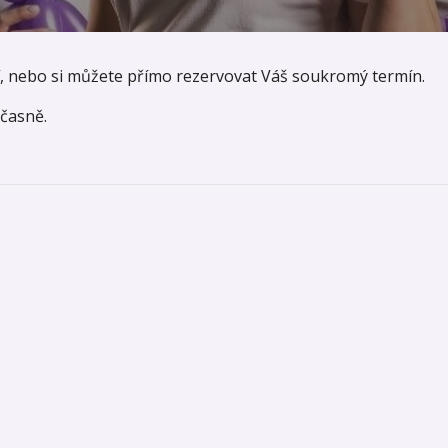
cí, nebo si můžete přímo rezervovat Váš soukromý termín.
učasně.